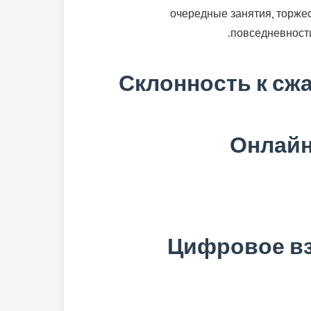
очередные занятия, торже
повседневности
Склонность к сж
Онлайн
Цифровое вз