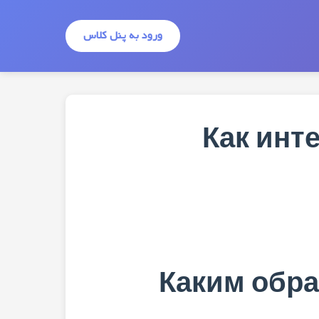
ورود به پنل کلاس
Как инт
Каким обра