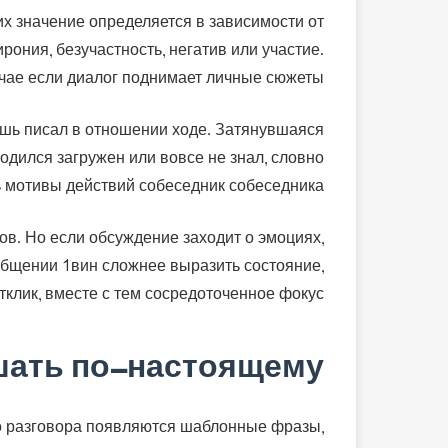
их значение определяется в зависимости от
рония, безучастность, негатив или участие.
чае если диалог поднимает личные сюжеты.
лишь писал в отношении ходе. Затянувшаяся
одился загружен или вовсе не знал, словно
 мотивы действий собеседник собеседника.
в. Но если обсуждение заходит о эмоциях,
 общении 1вин сложнее выразить состояние,
тклик, вместе с тем сосредоточенное фокус.
шать по-настоящему
го разговора появляются шаблонные фразы,