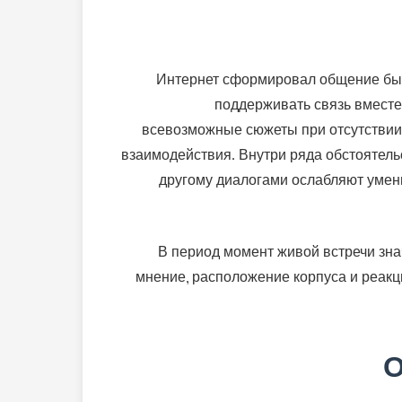
Интернет сформировал общение быс
поддерживать связь вместе
всевозможные сюжеты при отсутствии 
взаимодействия. Внутри ряда обстоятель
другому диалогами ослабляют умен
В период момент живой встречи зна
мнение, расположение корпуса и реакци
О