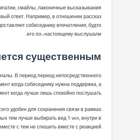
мпатии, смайлы, лаконичные высказывания
ивый ответ. Например, в отношении рассказ
доставляет собеседнику впечатления, будто
его по-настоящему выслушали.
яется существенным
гналы. В период период непосредственного
мент когда собеседнику нужна поддержка, а
мент когда лучше лишь спокойно послушать.
всего удобен для сохранения связи в рамках
ых тем лучше выбирать вид 1 win, внутри в
месте с тем не спешить вместе с реакцией.