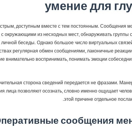
умение для гл
трым, доступным вместе с тем постоянным. Сообщения мо
 с окружающими из несходных мест, обнаруживать группы с
личной беседы. Однако большое число виртуальных связей
ствах регулярная обмен сообщениями, лаконичные реакции 
ие внимательно воспринимать, понимать эмоции собеседни
чительная сторона сведений передается не фразами. Манер
я лица позволяют осознать, словно именно ощущает человек
этой причине отдельное посла
перативные сообщения мен