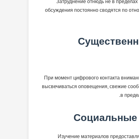
Затруднение отнюдь не в пределах 
обсуждения постоянно сводятся по отн
Существенн
При момент цифрового контакта внимани
высвечиваться оповещения, свежие сообщ
в преде
Социальные
Изучение материалов предоставляе