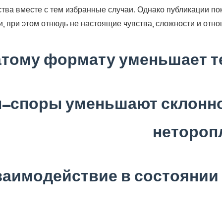
ства вместе с тем избранные случаи. Однако публикации п
, при этом отнюдь не настоящие чувства, сложности и отн
атому формату уменьшает т
-споры уменьшают склонно
нетороп
аимодействие в состоянии