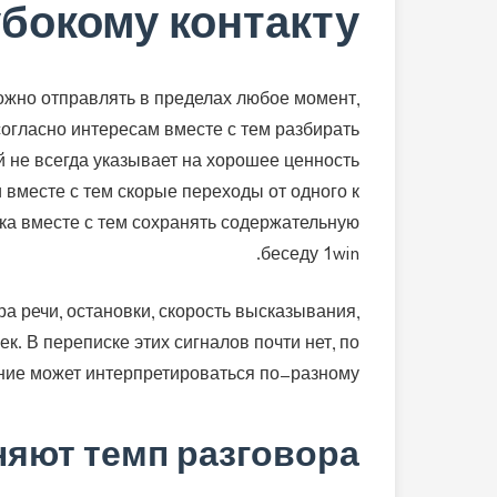
убокому контакту
жно отправлять в пределах любое момент,
огласно интересам вместе с тем разбирать
 не всегда указывает на хорошее ценность
вместе с тем скорые переходы от одного к
ка вместе с тем сохранять содержательную
беседу 1win.
а речи, остановки, скорость высказывания,
. В переписке этих сигналов почти нет, по
ние может интерпретироваться по-разному.
яют темп разговора