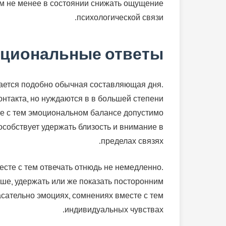
ем не менее в состоянии снижать ощущение
психологической связи.
оциональные ответы
ается подобно обычная составляющая дня.
онтакта, но нуждаются в в большей степени
те с тем эмоциональном балансе допустимо
пособствует удержать близость и внимание в
пределах связях.
сте с тем отвечать отнюдь не немедленно.
ьше, удержать или же показать посторонним
сательно эмоциях, сомнениях вместе с тем
индивидуальных чувствах.