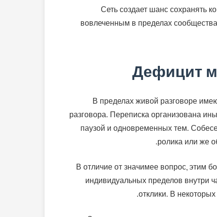
Сеть создает шанс сохранять к
вовлеченным в пределах сообществах
Дефицит м
В пределах живой разговоре имею
разговора. Переписка организована иным
паузой и одновременных тем. Собесе
ролика или же 
В отличие от значимее вопрос, этим 
индивидуальных пределов внутри ча
отклики. В некоторых