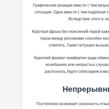
Графические реакции вместе с тем визуа
ситуации. Одна вместе с тем подобная т
Вследствие этого в ч
Короткая фраза без пояснений порой каже
пауза между репликами способен восп
ответить. Такие ситуации вызы
Короткий формат комфортен ради обмена
колебаниях или непростых случаях
распознать, будто собеседник взво
Непрерывны
Постепенно возникает склонность отз