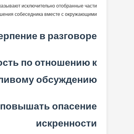
оказывают исключительно отобранные части
ошения собеседника вместе с окружающими.
ерпение в разговоре
сть по отношению к
ливому обсуждению
 повышать опасение
искренности