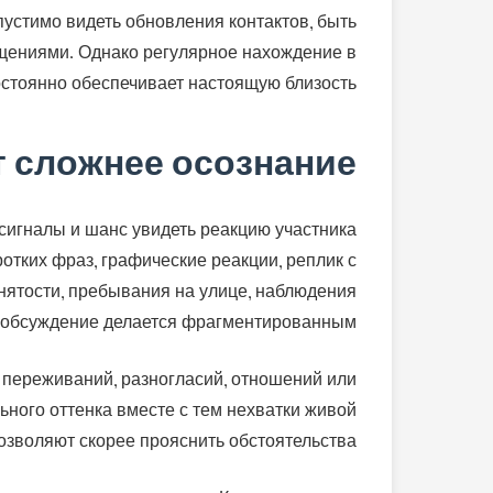
пустимо видеть обновления контактов, быть
бщениями. Однако регулярное нахождение в
стоянно обеспечивает настоящую близость.
 сложнее осознание
сигналы и шанс увидеть реакцию участника
отких фраз, графические реакции, реплик с
нятости, пребывания на улице, наблюдения
о обсуждение делается фрагментированным.
 переживаний, разногласий, отношений или
ного оттенка вместе с тем нехватки живой
озволяют скорее прояснить обстоятельства.