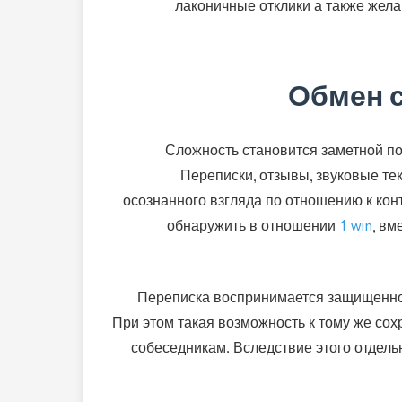
лаконичные отклики а также жела
Обмен 
Сложность становится заметной п
Переписки, отзывы, звуковые те
осознанного взгляда по отношению к ко
обнаружить в отношении
1 win
, вм
Переписка воспринимается защищенной
При этом такая возможность к тому же сох
собеседникам. Вследствие этого отдел