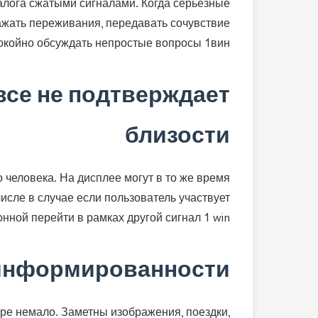
иалога сжатыми сигналами. Когда серьезные
ажать переживания, передавать сочувствие
окойно обсуждать непростые вопросы 1вин.
се не подтверждает
близости
человека. На дисплее могут в то же время
исле в случае если пользователь участвует
ной перейти в рамках другой сигнал 1 win.
информированности
ере немало. Заметны изображения, поездки,