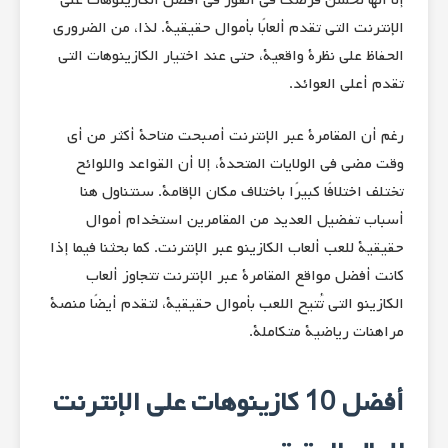
الإنترنت التي تقدم ألعابًا بأموال حقيقية. لذا، من الضروري
الحفاظ على نظرة واقعية، حتى عند اختيار الكازينوهات التي
تقدم أعلى العوائد.
رغم أن المقامرة عبر الإنترنت أصبحت متاحة أكثر من أي
وقت مضى في الولايات المتحدة، إلا أن القواعد واللوائح
تختلف اختلافًا كبيرًا باختلاف مكان الإقامة. سنتناول هنا
أسباب تفضيل العديد من المقامرين استخدام أموال
حقيقية للعب ألعاب الكازينو عبر الإنترنت. كما بحثنا فيما إذا
كانت أفضل مواقع المقامرة عبر الإنترنت تتجاوز ألعاب
الكازينو التي تُتيح اللعب بأموال حقيقية، لتقدم أيضًا منصة
مراهنات رياضية متكاملة.
أفضل 10 كازينوهات على الإنترنت