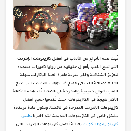
تُبث هذه الأنواع من الألعاب في أفضل كازينوهات الإنترنت
التي تتيح اللعب بأموال حقيقية من زوايا كاميرات متعددة
لتعزيز الشفافية وخلق تجربة غامرة. لعبة الباكارات سهلة
التعلم ومتاحة للعب في جميع كازينوهات الإنترنت التي تتيح
اللعب بأموال حقيقية والمدرجة في قائمتنا. تُعد هذه المكافأة
الأكثر شيوعًا في الكازينوهات، حيث تُقدمها جميع أفضل
كازينوهات الإنترنت المدرجة في قائمتنا، وتكون عادةً مرتفعة
بشكل خاص في الكازينوهات الجديدة. لقد اخترنا
تطبيق
كازينو رابونا الكويت
بعناية أفضل كازينوهات الإنترنت التي