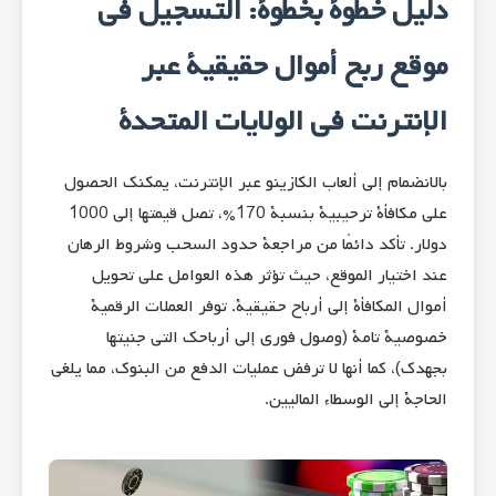
دليل خطوة بخطوة: التسجيل في
موقع ربح أموال حقيقية عبر
الإنترنت في الولايات المتحدة
بالانضمام إلى ألعاب الكازينو عبر الإنترنت، يمكنك الحصول
على مكافأة ترحيبية بنسبة 170%، تصل قيمتها إلى 1000
دولار. تأكد دائمًا من مراجعة حدود السحب وشروط الرهان
عند اختيار الموقع، حيث تؤثر هذه العوامل على تحويل
أموال المكافأة إلى أرباح حقيقية. توفر العملات الرقمية
خصوصية تامة (وصول فوري إلى أرباحك التي جنيتها
بجهدك)، كما أنها لا ترفض عمليات الدفع من البنوك، مما يلغي
الحاجة إلى الوسطاء الماليين.