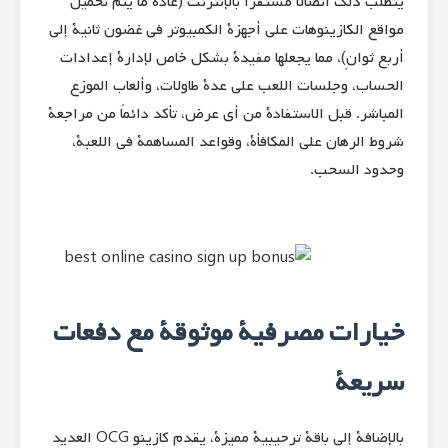
يتطلب ذلك اتصالاً مستقراً بالإنترنت (عادةً ما يتم تحميل
مواقع الكازينوهات على أجهزة الكمبيوتر في غضون ثانية إلى
أربع ثوانٍ)، مما يجعلها مفيدة بشكل خاص لإدارة إعدادات
الحساب، وجلسات اللعب على عدة طاولات، وألعاب الموزع
المباشر. قبل الاستفادة من أي عرض، تأكد دائماً من مراجعة
شروط الرهان على المكافأة، وقواعد المساهمة في اللعبة،
وحدود السحب.
خيارات مصرفية موثوقة مع دفعات
سريعة
بالإضافة إلى باقة ترحيبية مميزة، يقدم كازينو OCG العديد