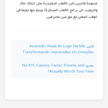
متنوعة للاعبين (من الألعاب التقليدية مثل البلاك جاك
والروليت إلى برامج الألعاب المبتكرة)، ويتم بثها جميعًا في
الوقت الفعلي مع موزعين محترفين.
راهبری
قبلی:
Ascensão Visual do Logo Skyhills
Transformando Impressões em Emoções
نوشته
بعدی:
No KYC Casinos: Faster, Private, and
Actually Worth Your Time?