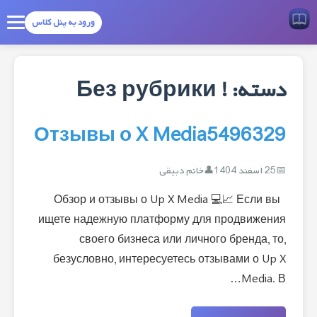
ورود به پنل کلاس
دسته:
! Без рубрики
Отзывы о X Media5496329
25 اسفند 1404
خانم دبیقی
Обзор и отзывы о Up X Media 💻📈 Если вы
ищете надежную платформу для продвижения
своего бизнеса или личного бренда, то,
безусловно, интересуетесь отзывами о Up X
Media. В…