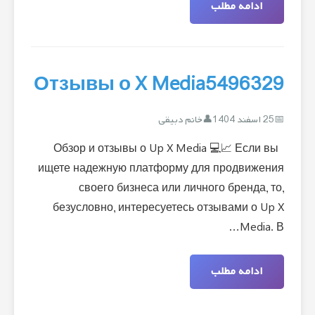
ادامه مطلب
Отзывы о X Media5496329
25 اسفند 1404
خانم دبیقی
Обзор и отзывы о Up X Media 💻📈 Если вы
ищете надежную платформу для продвижения
своего бизнеса или личного бренда, то,
безусловно, интересуетесь отзывами о Up X
Media. В…
ادامه مطلب