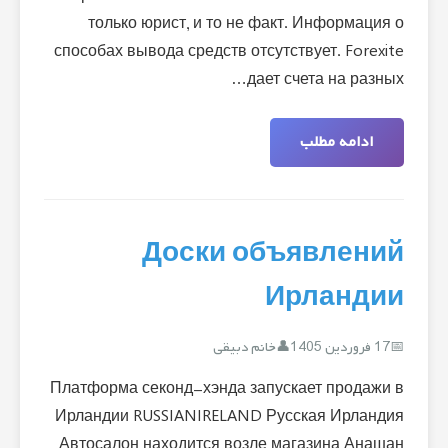
только юрист, и то не факт. Информация о
способах вывода средств отсутствует. Forexite
дает счета на разных…
ادامه مطلب
Доски объявлений
Ирландии
17 فروردین 1405
خانم دبیقی
Платформа секонд-хэнда запускает продажи в
Ирландии RUSSIANIRELAND Русская Ирландия
Автосалон находится возле магазина Анашан