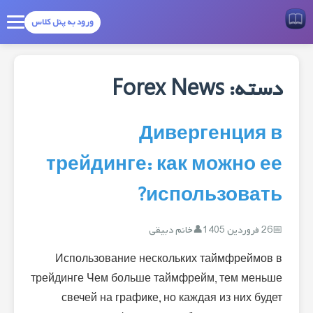
ورود به پنل کلاس
دسته:
Forex News
Дивергенция в
трейдинге: как можно ее
использовать?
26 فروردین 1405
خانم دبیقی
Использование нескольких таймфреймов в
трейдинге Чем больше таймфрейм, тем меньше
свечей на графике, но каждая из них будет