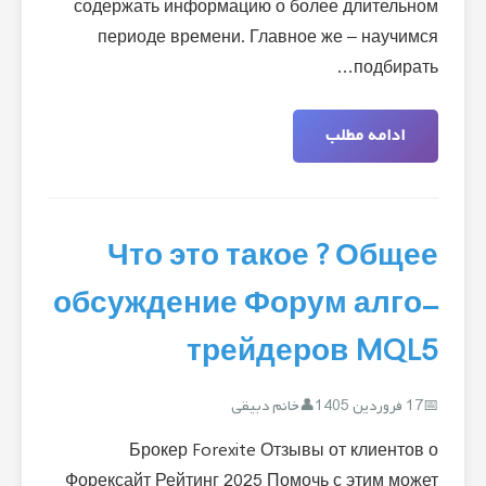
содержать информацию о более длительном
периоде времени. Главное же – научимся
подбирать…
ادامه مطلب
Что это такое ? Общее
обсуждение Форум алго-
трейдеров MQL5
17 فروردین 1405
خانم دبیقی
Брокер Forexite Отзывы от клиентов о
Форексайт Рейтинг 2025 Помочь с этим может