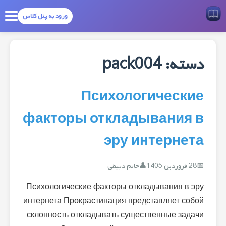
ورود به پنل کلاس
دسته:
pack004
Психологические
факторы откладывания в
эру интернета
28 فروردین 1405
خانم دبیقی
Психологические факторы откладывания в эру
интернета Прокрастинация представляет собой
склонность откладывать существенные задачи