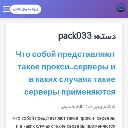
ورود به پنل کلاس
دسته:
pack033
Что собой представляют
такое прокси-серверы и
в каких случаях такие
серверы применяются
28 فروردین 1405
خانم دبیقی
Что собой представляют такое прокси-серверы
и в каких случаях такие серверы применяются