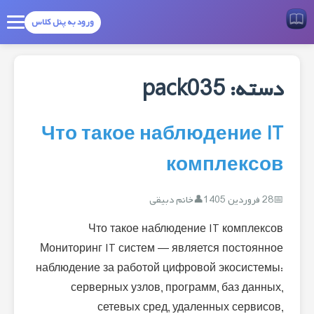
ورود به پنل کلاس
دسته:
pack035
Что такое наблюдение IT
комплексов
28 فروردین 1405
خانم دبیقی
Что такое наблюдение IT комплексов
Мониторинг IT систем — является постоянное
наблюдение за работой цифровой экосистемы:
серверных узлов, программ, баз данных,
сетевых сред, удаленных сервисов,