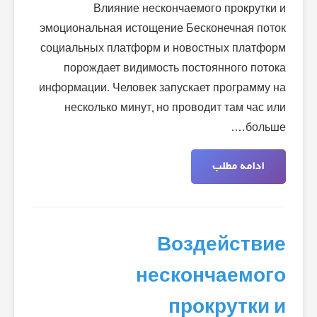
Влияние нескончаемого прокрутки и
эмоциональная истощение Бесконечная поток
социальных платформ и новостных платформ
порождает видимость постоянного потока
информации. Человек запускает программу на
несколько минут, но проводит там час или
больше….
ادامه مطلب
Воздействие
нескончаемого
прокрутки и