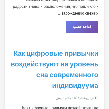
Экраны стали медиаторами в передаче
радости, гнева и расположения, что повлекло к
зарождению свежих…
ادامه مطلب
Как цифровые привычки
воздействуют на уровень
сна современного
индивидуума
12 اردیبهشت 1405
خانم دبیقی
Как цифровые привычки воздействуют на