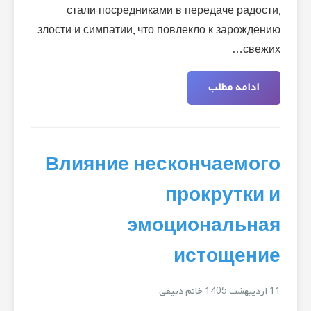
стали посредниками в передаче радости,
злости и симпатии, что повлекло к зарождению
свежих…
ادامه مطلب
Влияние нескончаемого
прокрутки и
эмоциональная
истощение
11 اردیبهشت 1405
خانم دبیقی