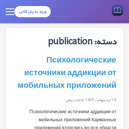
ورود به پنل کلاس
دسته:
publication
Психологические
источники аддикции от
мобильных приложений
14 اردیبهشت 1405
خانم دبیقی
Психологические источники аддикции от
мобильных приложений Карманные
приложения вторглись во все области