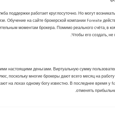
лужба поддержки работает круглосуточно. Но могут возникат
изе. Обучение на сайте брокерской компании Forexite дейс
жительным моментам брокера. Помимо реального счёта, в к
Чтобы его создать, не
воими настоящими деньгами. Виртуальную сумму пользовател
плюс, поскольку многие брокеры дают всего месяц на работ
ают на лохах одному богу известно. В последнее время у f
отменять прибыльны