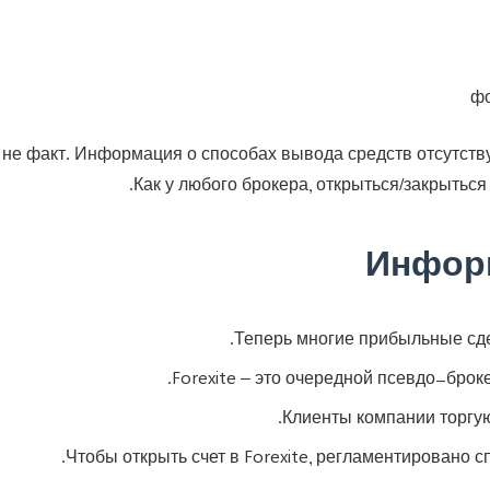
 не факт. Информация о способах вывода средств отсутствуе
Как у любого брокера, открыться/закрыться
Инфор
Теперь многие прибыльные сде
Forexite – это очередной псевдо-бро
Клиенты компании торгую
Чтобы открыть счет в Forexite, регламентировано с