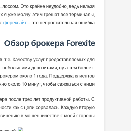
п-лоссом. Это крайне неудобно, ведь нельзя
х я уже молчу, этим грешат все терминалы,
сс
форексайт
– это непростительная ошибка.
Обзор брокера Forexite
, т.е. Качеству услуг предоставляемых для
с небольшими депозитами, ну а тем более с
брокером около 1 года. Поддержка клиентов
но около 10 минут, чтобы связаться с ними.
кера после трёх лет продуктивной работы. С
ности как с цепи сорвалась. Каждую вторую
бвинению в мошенничестве с моей стороны.