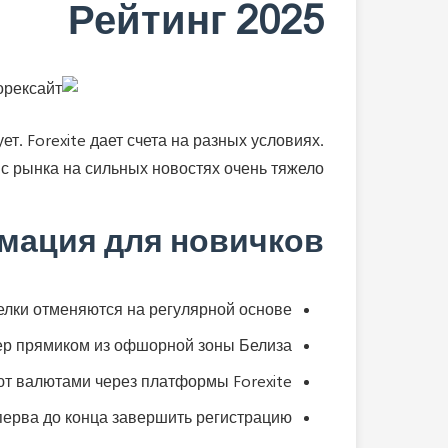
Рейтинг 2025
т. Forexite дает счета на разных условиях.
 с рынка на сильных новостях очень тяжело.
мация для новичков
лки отменяются на регулярной основе.
кер прямиком из офшорной зоны Белиза.
т валютами через платформы Forexite.
перва до конца завершить регистрацию.