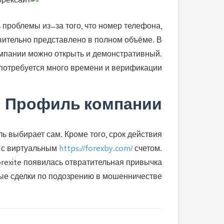
ь проблемы из-за того, что номер телефона,
твительно представлено в полном объёме. В
омпании можно открыть и демонстративный.
 потребуется много времени и верификации.
Профиль компании
ь выбирает сам. Кроме того, срок действия
у с виртуальным
https://forexby.com/
счетом.
orexite появилась отвратительная привычка
е сделки по подозрению в мошенничестве.