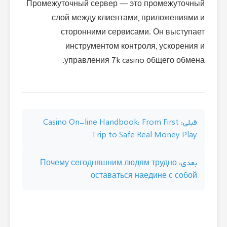
Промежуточный сервер — это промежуточный
слой между клиентами, приложениями и
сторонними сервисами. Он выступает
инструментом контроля, ускорения и
управления 7k casino общего обмена.
راهبری
قبلی:
Casino On-line Handbook: From First
Trip to Safe Real Money Play
نوشته
بعدی:
Почему сегодняшним людям трудно
оставаться наедине с собой