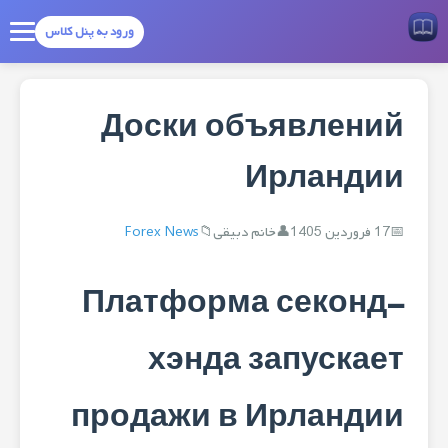
ورود به پنل کلاس
Доски объявлений
Ирландии
17 فروردین 1405
خانم دبیقی
Forex News
Платформа секонд-
хэнда запускает
продажи в Ирландии