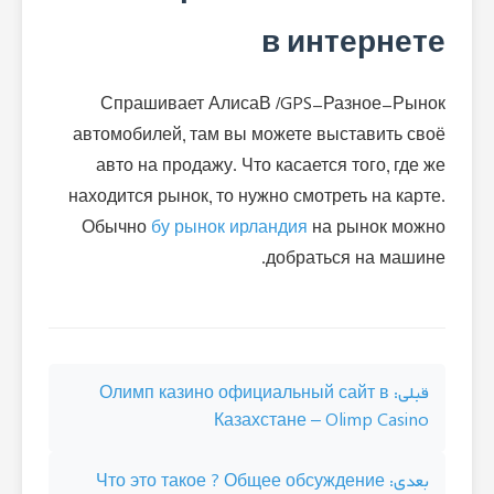
в интернете
Спрашивает АлисаВ /GPS-Разное-Рынок
автомобилей, там вы можете выставить своё
авто на продажу. Что касается того, где же
находится рынок, то нужно смотреть на карте.
Обычно
бу рынок ирландия
на рынок можно
добраться на машине.
راهبری
قبلی:
Олимп казино официальный сайт в
Казахстане – Olimp Casino
نوشته
بعدی:
Что это такое ? Общее обсуждение