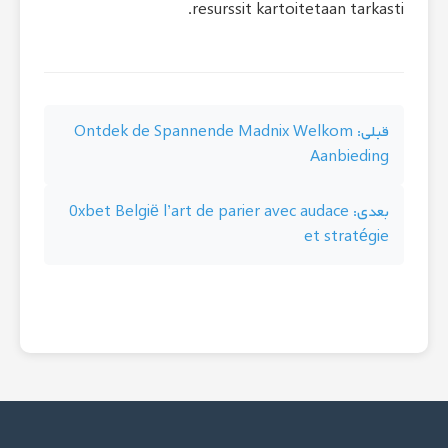
resurssit kart
Ontdek de Spannende Madni
0xbet België l’art de parier av