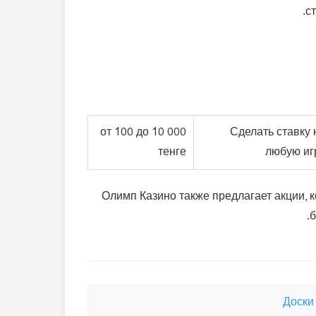
с
от 100 до 10 000
Сделать ставку 
тенге
любую иг
Олимп Казино также предлагает акции, 
б
Доски