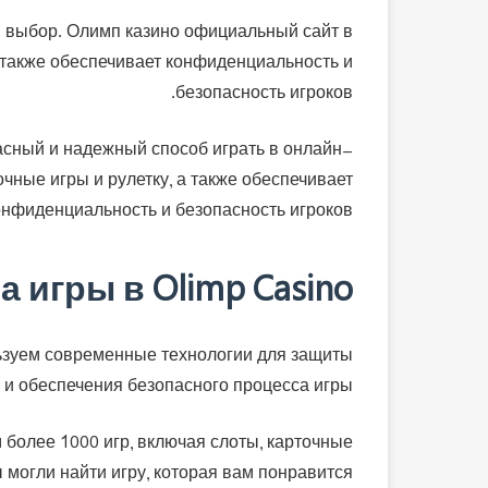
ш выбор. Олимп казино официальный сайт в
а также обеспечивает конфиденциальность и
безопасность игроков.
асный и надежный способ играть в онлайн-
очные игры и рулетку, а также обеспечивает
онфиденциальность и безопасность игроков.
 игры в Olimp Casino
льзуем современные технологии для защиты
и обеспечения безопасного процесса игры.
более 1000 игр, включая слоты, карточные
ы могли найти игру, которая вам понравится.