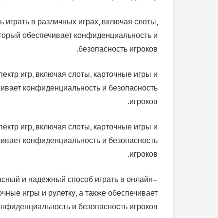
 играть в различных играх, включая слоты,
который обеспечивает конфиденциальность и
безопасность игроков.
ектр игр, включая слоты, карточные игры и
чивает конфиденциальность и безопасность
игроков.
ектр игр, включая слоты, карточные игры и
ечивает конфиденциальность и безопасность
игроков.
асный и надежный способ играть в онлайн-
очные игры и рулетку, а также обеспечивает
онфиденциальность и безопасность игроков.